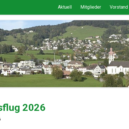
Aktuell
Mitglieder
Vorstand
sflug 2026
6