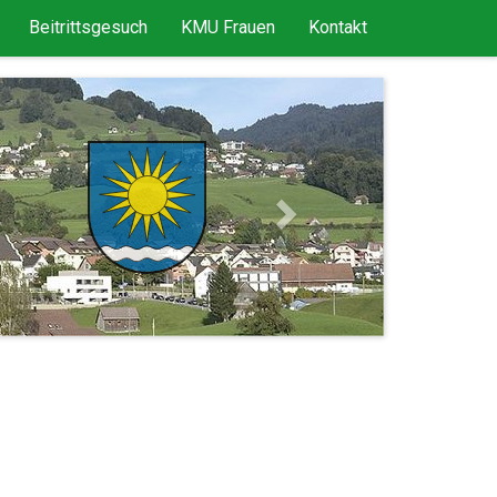
Beitrittsgesuch
KMU Frauen
Kontakt
Next