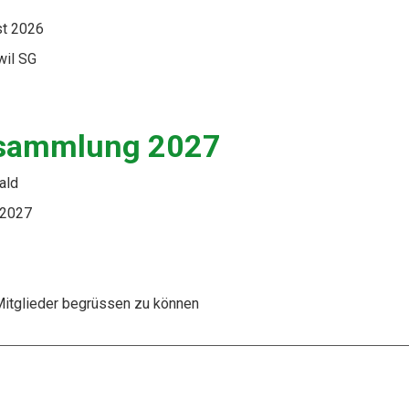
st 2026
wil SG
sammlung 2027
ald
 2027
 Mitglieder begrüssen zu können