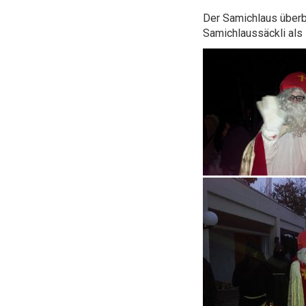
Der Samichlaus überb
Samichlaussäckli als