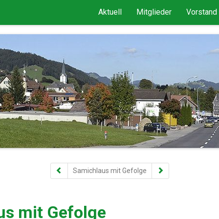
Aktuell
Mitglieder
Vorstand
Samichlaus mit Gefolge
s mit Gefolge