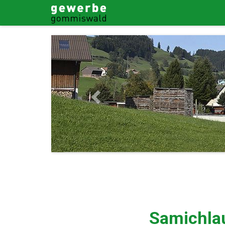
Previous
Samichlau